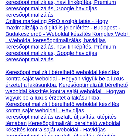
keresőoptimalizálás, havi linképítés, Prémium
keresőoptimalizálás, Google havidíjas
keresőoptimalizálás
Online marketing PRO szolgáltatás - Hogy
maximalizálja a digitális jelenlétét? - Budapest -
Budakeszierdő - Weboldal készítés Komplex Web+
- Weboldal keresőoptimalizálás, havidíjas
keresőoptimalizálás, havi linképítés, Prémium
keresőoptimalizálás, Google havidíjas
keresőoptimalizálás
Keresőoptimalizált bérelhető weboldal készítés
kontra saját weboldal - Hogyan vigyük be a luxus
érzetet a lakásunkba.
Keresőoptimalizált bérelhető
weboldal készítés kontra saját weboldal - Hogyan
vigyük be a luxus érzetet a lakásunkba.
Keresőoptimalizált bérelhető weboldal készítés
kontra saját weboldal - Havidíjas
keresőoptimalizálás aszfalt, útjavítás, útépítés
témában
Keresőoptimalizált bérelhető weboldal
készítés kontra saját weboldal - Havidíjas