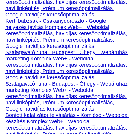
keresőoptimalizálás, havidíjas keresőoptimalizálás,
havi linképítés, Prémium keresőoptimalizálás,
Google havidíjas keresőoptimalizálás
Kerti babzsák - Csákánydoroszló - Google
helyezés javítás Komplex Web+ - Weboldal
keresőoptimalizálás, havidíjas keresőoptimalizálás,
havi linképítés, Prémium keresőoptimalizálás,
Google havidíjas keresőoptimalizálás
Szalagavató ruha - Budapest - Óhegy - Webáruház
marketing Komplex Web+ - Weboldal
keresőoptimalizálás, havidíjas keresőoptimalizálás,
havi linképítés, Prémium keresőoptimalizálás,
Google havidíjas keresőoptimalizálás
Szalagavató ruha - Budapest - Óhegy - Webáruház
marketing Komplex Web+ - Weboldal
keresőoptimalizálás, havidíjas keresőoptimalizálás,
havi linképítés, Prémium keresőoptimalizálás,
Google havidíjas keresőoptimalizálás
Bontott katalizátor felvásárlás - Komlósd - Weboldal
készítés Komplex Web+ - Weboldal
keresőoptimalizálás, havidíjas keresőoptimalizálás,