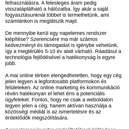
felhasználásra. A felesleges áram pedig
visszatáplálható a hálózatba. Így akár a saját
fogyasztásunknál többet is termelhetünk, ami
számlánkon is meglátszik majd.
De mennyibe kerül egy napelemes rendszer
kiépítése? Szerencsére ma már számos
kedvezményt és támogatást is igénybe vehetünk,
így a megtérülés 5-10 év alatt várható. Ráadásul a
technológia fejlődésével a hatékonyság is egyre
jobb.
A mai online térben elengedhetetlen, hogy egy cég
jelen legyen a legfontosabb platformokon és
felületeken. Az online marketing és kommunikáció
révén hatékonyan el lehet érni a potenciális
ügyfeleket. Fontos, hogy ne csak a weboldalon
legyen jelen a cég, hanem aktívan használja a
közösségi médiát is az ismertetésre és az
érdeklődők megszólítására.