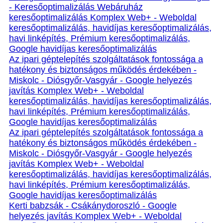
- Keresőoptimalizálás Webáruház
keresőoptimalizálás Komplex Web+ - Weboldal
keresőoptimalizálás, havidíjas keresőoptimalizálás,
havi linképítés, Prémium keresőoptimalizálás,
Google havidíjas keresőoptimalizálás
Az ipari géptelepítés szolgáltatások fontossága a
hatékony és biztonságos működés érdekében -
Miskolc - Diósgyőr-Vasgyár - Google helyezés
javítás Komplex Web+ - Weboldal
keresőoptimalizálás, havidíjas keresőoptimalizálás,
havi linképítés, Prémium keresőoptimalizálás,
Google havidíjas keresőoptimalizálás
Az ipari géptelepítés szolgáltatások fontossága a
hatékony és biztonságos működés érdekében -
Miskolc - Diósgyőr-Vasgyár - Google helyezés
javítás Komplex Web+ - Weboldal
keresőoptimalizálás, havidíjas keresőoptimalizálás,
havi linképítés, Prémium keresőoptimalizálás,
Google havidíjas keresőoptimalizálás
Kerti babzsák - Csákánydoroszló - Google
helyezés javítás Komplex Web+ - Weboldal