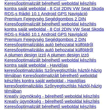
Keresőoptimalizált bérelhető weboldal készítés
kontra saját weboldal - 8 Col 2DIN VW Seat Skoda
RDS-s Rádió 10.1 Android GPS Navigáció
Premium Fejegység Segédgombos 2 DIN
Keresőoptimalizált bérelhető weboldal készítés
kontra saját weboldal - 8 Col 2DIN VW Seat Skoda
RDS-s Rádió 10.1 Android GPS Navigáció
Premium Fejegység Segédgombos 2 DIN
Keresőoptimalizálás autó behozatal külföldről
Keresőoptimalizálás autó behozatal külföldről
A plumen design izzó
A plumen design izzó
Keresőoptimalizált bérelhető weboldal készítés
kontra saját weboldal - Havidíjas
keresőoptimalizálás Szőnyegtisztítás háztól-házig
témában
Keresőoptimalizált bérelhető weboldal
készítés kontra saját weboldal - Havidíjas
keresőoptimalizálás Szőnyegtisztítás háztól-házig
témában
Kreatív ügynökség - bérelhető weboldal készítés
Kreatív ügynökség - bérelhető weboldal készítés
Keresőoptimalizált bérelhető weboldal készítés