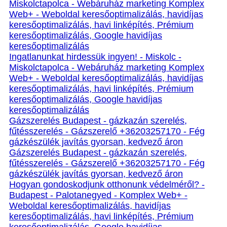
Miskolctapolca - Webáruház marketing Komplex
Web+ - Weboldal keresőoptimalizálás, havidíjas
keresőoptimalizálás, havi linképítés, Prémium
keresőoptimalizálás, Google havidíjas
keresőoptimalizálás
Ingatlanunkat hirdessük ingyen! - Miskolc -
Miskolctapolca - Webáruház marketing Komplex
Web+ - Weboldal keresőoptimalizálás, havidíjas
keresőoptimalizálás, havi linképítés, Prémium
keresőoptimalizálás, Google havidíjas
keresőoptimalizálás
Gázszerelés Budapest - gázkazán szerelés,
fűtésszerelés - Gázszerelő +36203257170 - Fég
gázkészülék javítás gyorsan, kedvező áron
Gázszerelés Budapest - gázkazán szerelés,
fűtésszerelés - Gázszerelő +36203257170 - Fég
gázkészülék javítás gyorsan, kedvező áron
Hogyan gondoskodjunk otthonunk védelméről? -
Budapest - Palotanegyed - Komplex Web+ -
Weboldal keresőoptimalizálás, havidíjas
keresőoptimalizálás, havi linképítés, Prémium