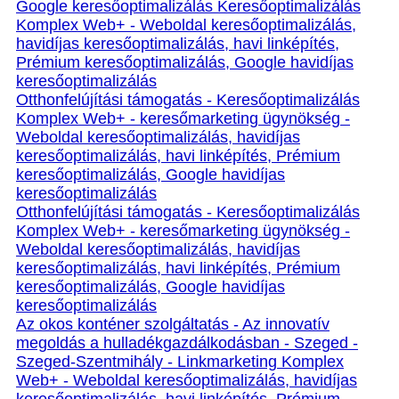
Google keresőoptimalizálás Keresőoptimalizálás
Komplex Web+ - Weboldal keresőoptimalizálás,
havidíjas keresőoptimalizálás, havi linképítés,
Prémium keresőoptimalizálás, Google havidíjas
keresőoptimalizálás
Otthonfelújítási támogatás - Keresőoptimalizálás
Komplex Web+ - keresőmarketing ügynökség -
Weboldal keresőoptimalizálás, havidíjas
keresőoptimalizálás, havi linképítés, Prémium
keresőoptimalizálás, Google havidíjas
keresőoptimalizálás
Otthonfelújítási támogatás - Keresőoptimalizálás
Komplex Web+ - keresőmarketing ügynökség -
Weboldal keresőoptimalizálás, havidíjas
keresőoptimalizálás, havi linképítés, Prémium
keresőoptimalizálás, Google havidíjas
keresőoptimalizálás
Az okos konténer szolgáltatás - Az innovatív
megoldás a hulladékgazdálkodásban - Szeged -
Szeged-Szentmihály - Linkmarketing Komplex
Web+ - Weboldal keresőoptimalizálás, havidíjas