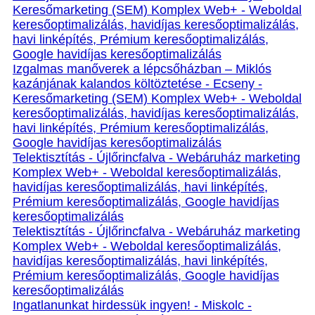
Keresőmarketing (SEM) Komplex Web+ - Weboldal
keresőoptimalizálás, havidíjas keresőoptimalizálás,
havi linképítés, Prémium keresőoptimalizálás,
Google havidíjas keresőoptimalizálás
Izgalmas manőverek a lépcsőházban – Miklós
kazánjának kalandos költöztetése - Ecseny -
Keresőmarketing (SEM) Komplex Web+ - Weboldal
keresőoptimalizálás, havidíjas keresőoptimalizálás,
havi linképítés, Prémium keresőoptimalizálás,
Google havidíjas keresőoptimalizálás
Telektisztítás - Újlőrincfalva - Webáruház marketing
Komplex Web+ - Weboldal keresőoptimalizálás,
havidíjas keresőoptimalizálás, havi linképítés,
Prémium keresőoptimalizálás, Google havidíjas
keresőoptimalizálás
Telektisztítás - Újlőrincfalva - Webáruház marketing
Komplex Web+ - Weboldal keresőoptimalizálás,
havidíjas keresőoptimalizálás, havi linképítés,
Prémium keresőoptimalizálás, Google havidíjas
keresőoptimalizálás
Ingatlanunkat hirdessük ingyen! - Miskolc -