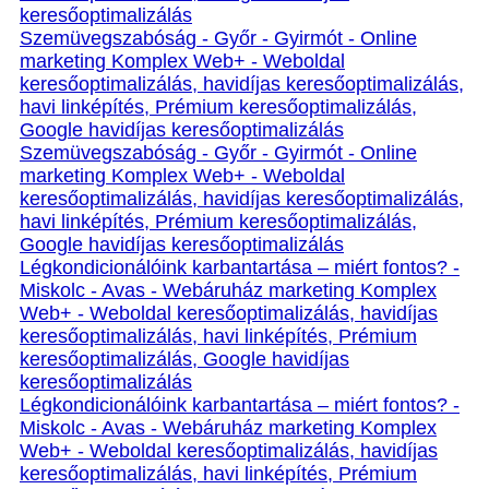
keresőoptimalizálás
Szemüvegszabóság - Győr - Gyirmót - Online
marketing Komplex Web+ - Weboldal
keresőoptimalizálás, havidíjas keresőoptimalizálás,
havi linképítés, Prémium keresőoptimalizálás,
Google havidíjas keresőoptimalizálás
Szemüvegszabóság - Győr - Gyirmót - Online
marketing Komplex Web+ - Weboldal
keresőoptimalizálás, havidíjas keresőoptimalizálás,
havi linképítés, Prémium keresőoptimalizálás,
Google havidíjas keresőoptimalizálás
Légkondicionálóink karbantartása – miért fontos? -
Miskolc - Avas - Webáruház marketing Komplex
Web+ - Weboldal keresőoptimalizálás, havidíjas
keresőoptimalizálás, havi linképítés, Prémium
keresőoptimalizálás, Google havidíjas
keresőoptimalizálás
Légkondicionálóink karbantartása – miért fontos? -
Miskolc - Avas - Webáruház marketing Komplex
Web+ - Weboldal keresőoptimalizálás, havidíjas
keresőoptimalizálás, havi linképítés, Prémium