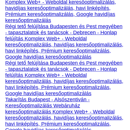
Komplex Web+ - Weboldal keresőoptimalizálás,
havidíjas keresőoptimalizálás, havi linképítés,
Prémium keresőoptimalizálás, Google havidíjas
keresőoptimalizálás
Régi tető felújítása Budapesten és Pest megyében
- tapasztalatok és tanácsok - Debrecen - Honlap
felújítás Komplex Web+ - Weboldal
keresőoptimalizálás, havidíjas keresőoptimalizálás,
havi linképítés, Prémium keresőoptimalizálás,
Google havidíjas keresőoptimalizálás
Régi tető felújítása Budapesten és Pest megyében
- tapasztalatok és tanácsok - Debrecen - Honlap
felújítás Komplex Web+ - Weboldal
keresőoptimalizálás, havidíjas keresőoptimalizálás,
havi linképítés, Prémium keresőoptimalizálás,
Google havidíjas keresőoptimalizálás
Takarítás Budapest - Alsószentiván -
Keresőoptimalizálás Webáruház
keresőoptimalizálás Komplex Web+ - Weboldal
keresőoptimalizálás, havidíjas keresőoptimalizálás,
havi linképítés, Prémium keresőoptimalizálás,