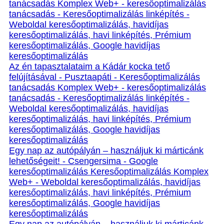
tanácsadás Komplex Web+ - keresőoptimalizálás
tanácsadás - Keresőoptimalizálás linképítés -
Weboldal keresőoptimalizálás, havidíjas
keresőoptimalizálás, havi linképítés, Prémium
keresőoptimalizálás, Google havidíjas
keresőoptimalizálás
Az én tapasztalataim a Kádár kocka tető
felújításával - Pusztaapáti - Keresőoptimalizálás
tanácsadás Komplex Web+ - keresőoptimalizálás
tanácsadás - Keresőoptimalizálás linképítés -
Weboldal keresőoptimalizálás, havidíjas
keresőoptimalizálás, havi linképítés, Prémium
keresőoptimalizálás, Google havidíjas
keresőoptimalizálás
Egy nap az autópályán – használjuk ki márticánk
lehetőségeit! - Csengersima - Google
keresőoptimalizálás Keresőoptimalizálás Komplex
Web+ - Weboldal keresőoptimalizálás, havidíjas
keresőoptimalizálás, havi linképítés, Prémium
keresőoptimalizálás, Google havidíjas
keresőoptimalizálás